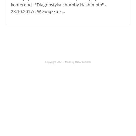
konferencji "Diagnostyka choroby Hashimoto" -
28.10.2017r. W związku z…
Copyright 2021 - Made by Oskar Łoziński