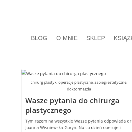
BLOG
O MNIE
SKLEP
KSIĄŻ
chirurg plastyk, operacje plastyczne, zabiegi estetyczne,
doktormagda
Wasze pytania do chirurga
plastycznego
Tym razem na wszystkie Wasze pytania odpowiada dr
Joanna Wiśniewska-Goryń. Na co dzień operuje i