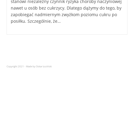
stanowi niezależny czynnik ryzyka choroby naczyniowej
nawet u osób bez cukrzycy. Dlatego dążymy do tego, by
zapobiegać nadmiernym zwyżkom poziomu cukru po
posiłku. Szczególnie, że…
Copyright 2021 - Made by Oskar Łoziński