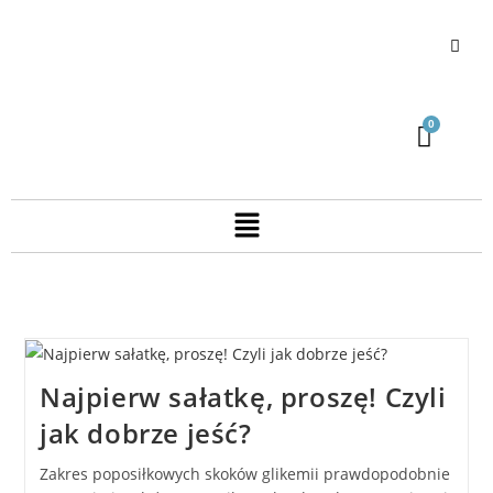
Najpierw sałatkę, proszę! Czyli
jak dobrze jeść?
Zakres poposiłkowych skoków glikemii prawdopodobnie