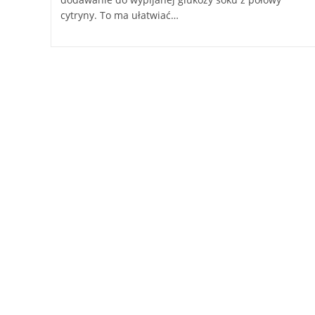
cytryny. To ma ułatwiać…