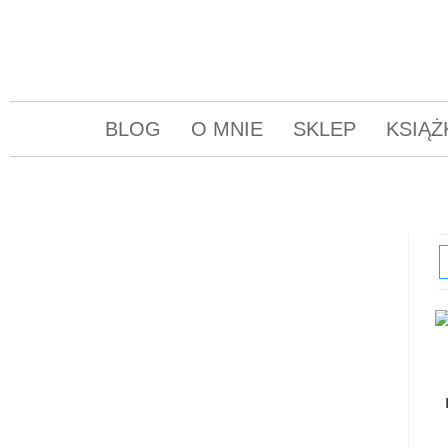
BLOG
O MNIE
SKLEP
KSIĄŻ