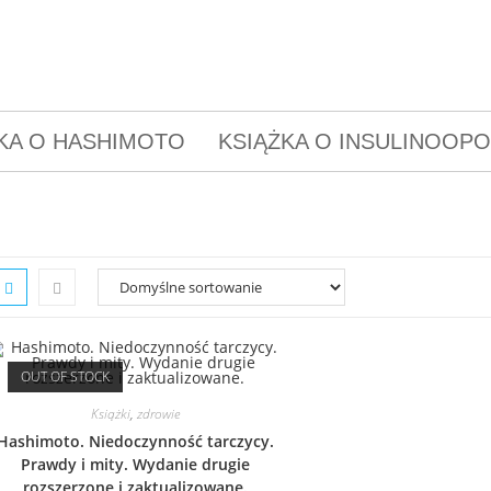
KA O HASHIMOTO
KSIĄŻKA O INSULINOOP
OUT OF STOCK
Książki
,
zdrowie
Hashimoto. Niedoczynność tarczycy.
Prawdy i mity. Wydanie drugie
rozszerzone i zaktualizowane.