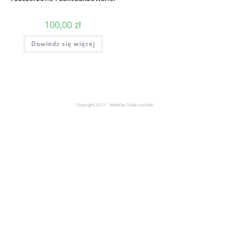
100,00
zł
Dowiedz się więcej
Copyright 2021 - Made by Oskar Łoziński