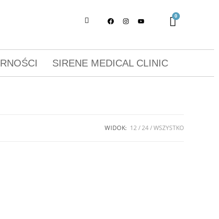
ORNOŚCI
SIRENE MEDICAL CLINIC
WIDOK:
12
24
WSZYSTKO