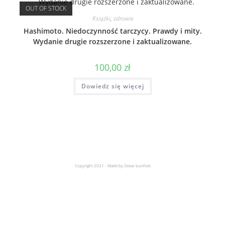
OUT OF STOCK
Książki
,
zdrowie
Hashimoto. Niedoczynność tarczycy. Prawdy i mity.
Wydanie drugie rozszerzone i zaktualizowane.
100,00
zł
Dowiedz się więcej
Copyright 2021 - Made by Oskar Łoziński