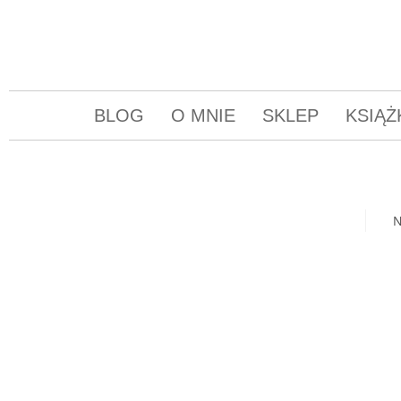
BLOG
O MNIE
SKLEP
KSIĄŻ
N