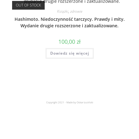
OUT OF STOCK
Książki
,
zdrowie
Hashimoto. Niedoczynność tarczycy. Prawdy i mity.
Wydanie drugie rozszerzone i zaktualizowane.
100,00
zł
Dowiedz się więcej
Copyright 2021 - Made by Oskar Łoziński