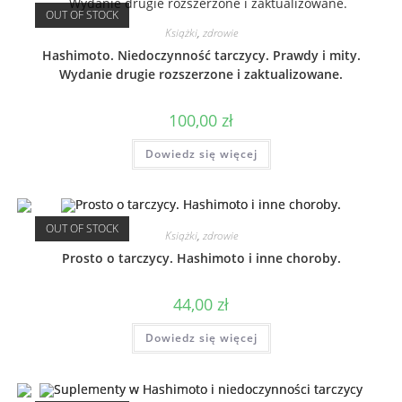
OUT OF STOCK
Książki
,
zdrowie
Hashimoto. Niedoczynność tarczycy. Prawdy i mity.
Wydanie drugie rozszerzone i zaktualizowane.
100,00
zł
Dowiedz się więcej
OUT OF STOCK
Książki
,
zdrowie
Prosto o tarczycy. Hashimoto i inne choroby.
44,00
zł
Dowiedz się więcej