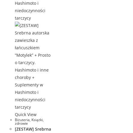
Quick View
Biżuteria
,
Książki
,
zdrowie
[ZESTAW] Srebrna