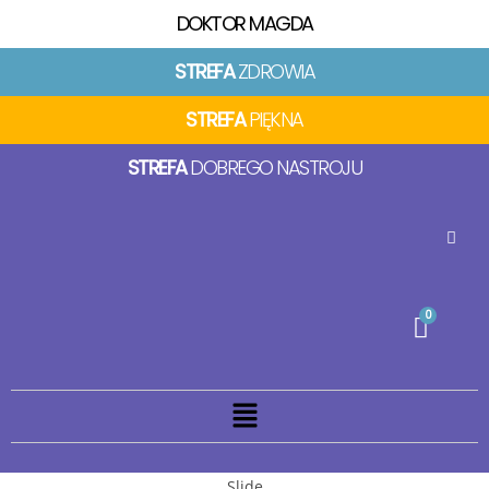
DOKTOR MAGDA
STREFA
ZDROWIA
STREFA
PIĘKNA
STREFA
DOBREGO NASTROJU
Slide