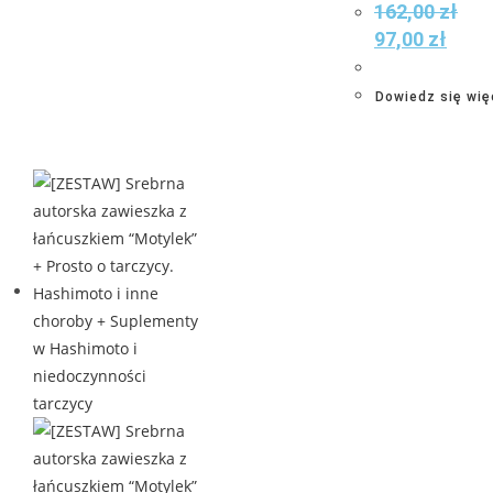
162,00
zł
97,00
zł
Dowiedz się wię