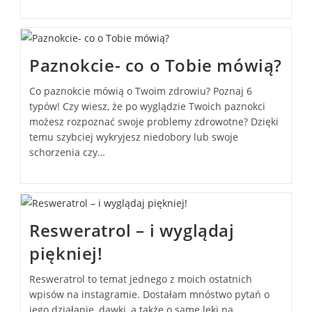
Paznokcie- co o Tobie mówią?
Co paznokcie mówią o Twoim zdrowiu? Poznaj 6
typów! Czy wiesz, że po wyglądzie Twoich paznokci
możesz rozpoznać swoje problemy zdrowotne? Dzięki
temu szybciej wykryjesz niedobory lub swoje
schorzenia czy…
Resweratrol – i wyglądaj
piękniej!
Resweratrol to temat jednego z moich ostatnich
wpisów na instagramie. Dostałam mnóstwo pytań o
jego działanie, dawki, a także o same leki na