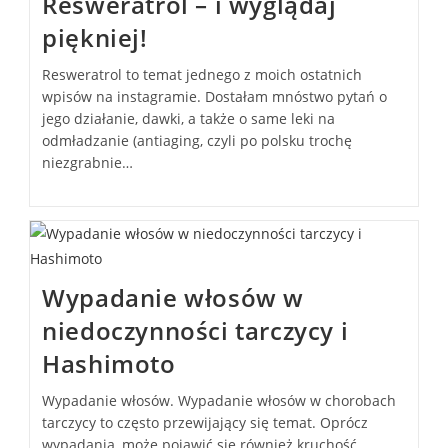
Resweratrol – i wyglądaj
piękniej!
Resweratrol to temat jednego z moich ostatnich
wpisów na instagramie. Dostałam mnóstwo pytań o
jego działanie, dawki, a także o same leki na
odmładzanie (antiaging, czyli po polsku trochę
niezgrabnie…
Wypadanie włosów w
niedoczynności tarczycy i
Hashimoto
Wypadanie włosów. Wypadanie włosów w chorobach
tarczycy to często przewijający się temat. Oprócz
wypadania, może pojawić się również kruchość,